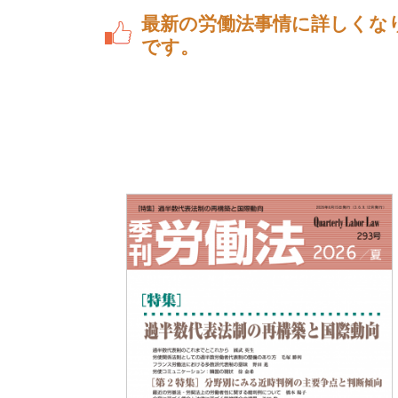
最新の労働法事情に詳しくな
です。