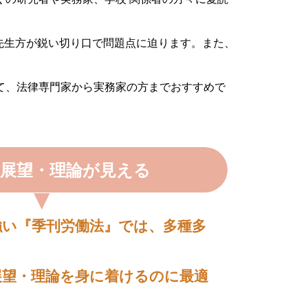
先生方が鋭い切り口で問題点に迫ります。また、
て、法律専門家から実務家の方までおすすめで
の展望・理論が見える
強い『季刊労働法』では、多種多
。
展望・理論を身に着けるのに最適