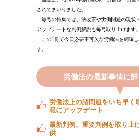
されてまいりました。
毎号の特集では、法改正や労働問題の現状・
アップデートな判例解説も毎号取り上げます
この1冊で今日必要不可欠な労働法を網羅し
す。
労働法の最新事情に
労働法上の諸問題をいち早く
報にアップデート
最新判例、重要判例を取り上
供