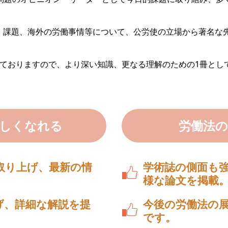
課題、海外の労働事情等について、公労使の立場から著名な
。
ておりますので、より深い知識、更なる理解のための1冊とし
詳しくなれる
労働法
取り上げ、最新の情
学術誌の側面も
様な論文を掲載
げ、詳細な解説を提
今後の労働法の
です。