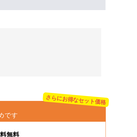
さらにお得なセット価格
めです
数料無料