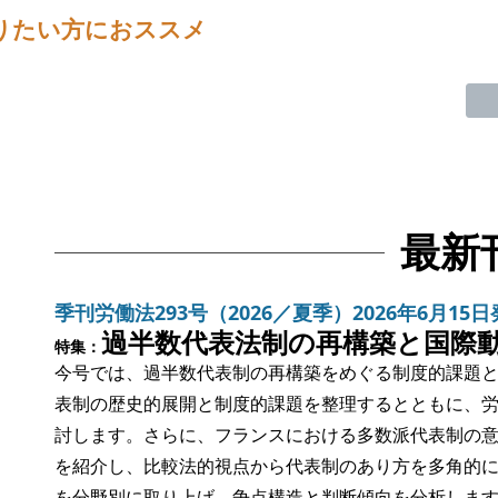
りたい方におススメ
最新
季刊労働法293号（2026／夏季）2026年6月15
過半数代表法制の再構築と国際
特集：
今号では、過半数代表制の再構築をめぐる制度的課題
表制の歴史的展開と制度的課題を整理するとともに、
討します。さらに、フランスにおける多数派代表制の
を紹介し、比較法的視点から代表制のあり方を多角的に
を分野別に取り上げ、争点構造と判断傾向を分析しま