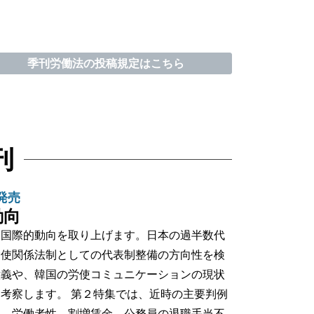
季刊労働法の投稿規定はこちら
刊
日発売
動向
と国際的動向を取り上げます。日本の過半数代
労使関係法制としての代表制整備の方向性を検
意義や、韓国の労使コミュニケーションの現状
考察します。 第２特集では、近時の主要判例
す。労働者性、割増賃金、公務員の退職手当不