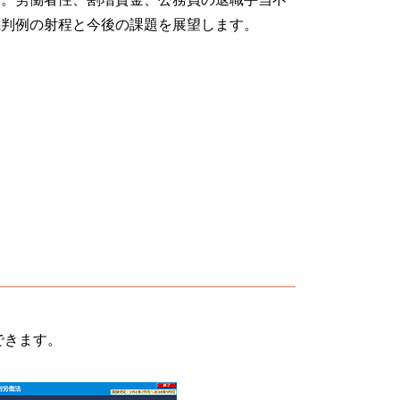
裁判例の射程と今後の課題を展望します。
できます。