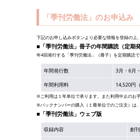
「季刊労働法」のお申込み
下記のお申し込みボタンより必要な情報を登録の上
■「季刊労働法」冊子の年間購読（定期
年4回発行する「季刊労働法」（冊子）を定期購読
年間発行数
3月・6月
年間利用料
14,520
※ご利用は１年単位で承ります。また利用中止のお
※バックナンバーの購入（１冊単位でのご注文）は
■「季刊労働法」ウェブ版
収録内容
創刊