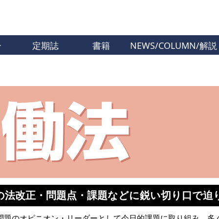
ー
定期誌
書籍
NEWS/COLUMN/解説
の法改正・問題点・課題などに鋭い切り口で迫
問題のオピニオン・リーダーとして今日的課題に取り組み、多く