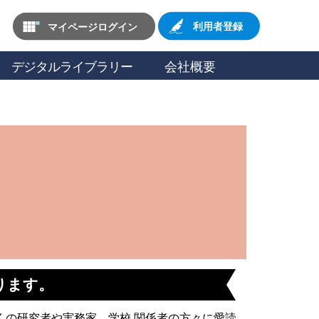
マイページログイン
利用者登録
デジタルライブラリー
会社概要
ります。
の研究者や実務家、学校 関係者の方々に愛読