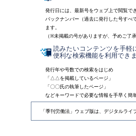
発行日には、最新号をウェブ上で閲覧で
バックナンバー（過去に発行した号すべ
ます。
（※未掲載の号がありますが、予めご了
読みたいコンテンツを手軽
便利な検索機能を利用でき
発行年や号数での検索をはじめ
「△△を掲載しているページ」
「〇〇氏の執筆したページ」
などキーワードで必要な情報を手早く簡
「季刊労働法」ウェブ版は、デジタルライ