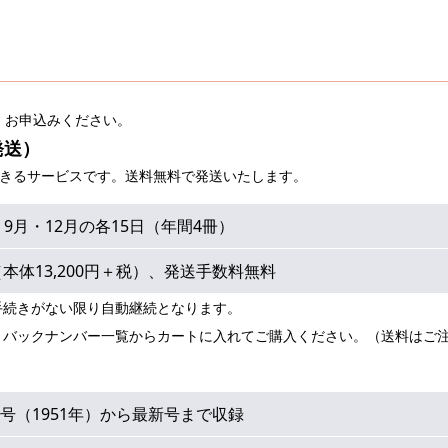
、お申込みください。
発送）
できるサービスです。送料無料で発送いたします。
・9月・12月の各15日（年間4冊）
円（本体13,200円＋税）、発送手数料無料
手続きがない限り自動継続となります。
、バックナンバー一覧からカートに入れてご購入ください。（送料はご
号（1951年）から最新号まで収録