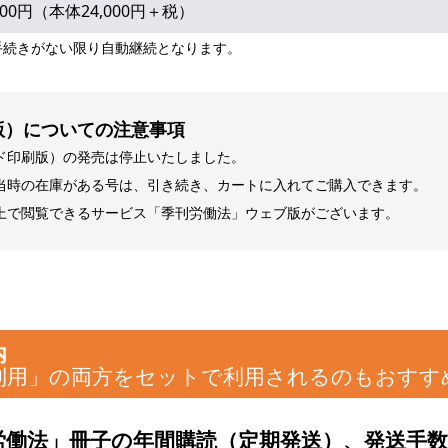
,400円（本体24,000円＋税）
手続きがない限り自動継続となります。
版）についての注意事項
ド印刷版）の発売は停止いたしました。
当時の在庫がある号は、引き続き、カートに入れてご購入できます。
上で閲覧できるサービス「季刊労働法」ウェブ版がございます。
内
利用」の両方をセットで利用されるのもおすす
労働法」冊子の年間購読（定期発送）、発送手