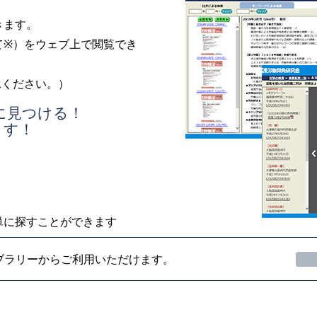
きます。
て※）をウェブ上で閲覧でき
承ください。）
に見つける！
ます！
単に探すことができます
ブラリーからご利用いただけます。