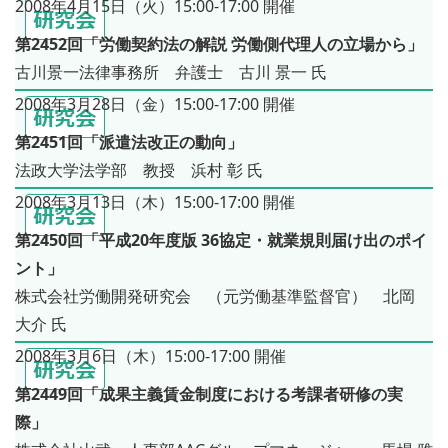
2008年4月15日（火）15:00-17:00 開催
第2452回「労働契約法の解説 労働側代理人の立場から」
古川景一法律事務所 弁護士 古川 景一 氏
2008年3月28日（金）15:00-17:00 開催
第2451回「派遣法改正の動向」
法政大学法学部 教授 浜村 彰 氏
2008年3月13日（木）15:00-17:00 開催
第2450回「平成20年度版 36協定・就業規則届け出のポイ
ント」
株式会社労働開発研究会 （元労働基準監督官） 北岡
大介 氏
2008年3月6日（木）15:00-17:00 開催
第2449回「成果主義賃金制度における考課者研修の実
際」