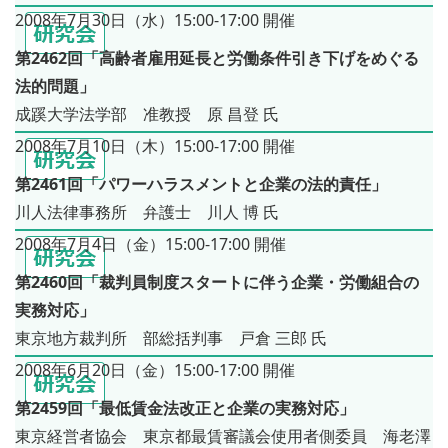
2008年7月30日（水）15:00-17:00 開催
第2462回「高齢者雇用延長と労働条件引き下げをめぐる
法的問題」
成蹊大学法学部 准教授 原 昌登 氏
2008年7月10日（木）15:00-17:00 開催
第2461回「パワーハラスメントと企業の法的責任」
川人法律事務所 弁護士 川人 博 氏
2008年7月4日（金）15:00-17:00 開催
第2460回「裁判員制度スタートに伴う企業・労働組合の
実務対応」
東京地方裁判所 部総括判事 戸倉 三郎 氏
2008年6月20日（金）15:00-17:00 開催
第2459回「最低賃金法改正と企業の実務対応」
東京経営者協会 東京都最賃審議会使用者側委員 海老澤