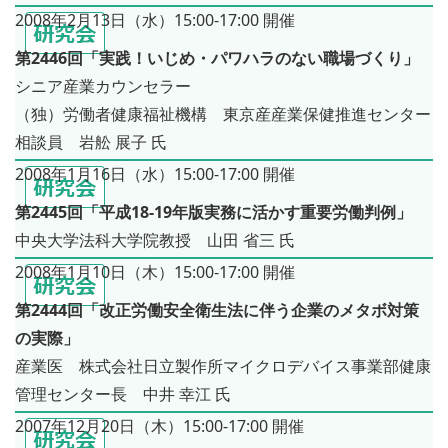
2008年2月13日（水）15:00-17:00 開催
第2446回「実践！いじめ・パワハラのない職場づくり」
シニア産業カウンセラー
（独）労働者健康福祉機構 東京産産業保健推進センター
相談員 岩舩 展子 氏
2008年1月16日（水）15:00-17:00 開催
第2445回「平成18-19年版実務に活かす重要労働判例」
中央大学法科大学院教授 山田 省三 氏
2008年1月10日（木）15:00-17:00 開催
第2444回「改正労働安全衛生法に伴う企業のメタボ対策
の実際」
産業医 株式会社日立製作所マイクロデバイス事業部健康
管理センター長 中井 幸江 氏
2007年12月20日（木）15:00-17:00 開催