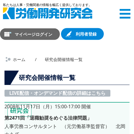
マイページログイン
利用者登録
ホーム
研究会開催情報一覧
研究会開催情報一覧
LIVE配信・オンデマンド配信
の詳細はこちら
2008年11月17日（月）15:00-17:00 開催
第2471回「退職勧奨をめぐる法律問題」
人事労務コンサルタント （元労働基準監督官） 北岡