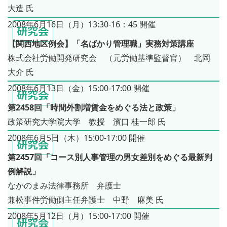
大造 氏
2008年6月16日（月）13:30-16：45 開催
【関西地区例会】「名ばかり管理職」実務対策講座
株式会社労働開発研究会 （元労働基準監督官） 北岡
大介 氏
2008年6月13日（金）15:00-17:00 開催
第2458回「時間外割増賃金をめぐる法と政策」
政策研究大学院大学 教授 濱口 桂一郎 氏
2008年6月5日（木）15:00-17:00 開催
第2457回「コース別人事管理の男女差別をめぐる最新判
例解説」
なかのまみ法律事務所 弁護士
兼松事件労働側主任弁護士 中野 麻美 氏
2008年5月12日（月）15:00-17:00 開催