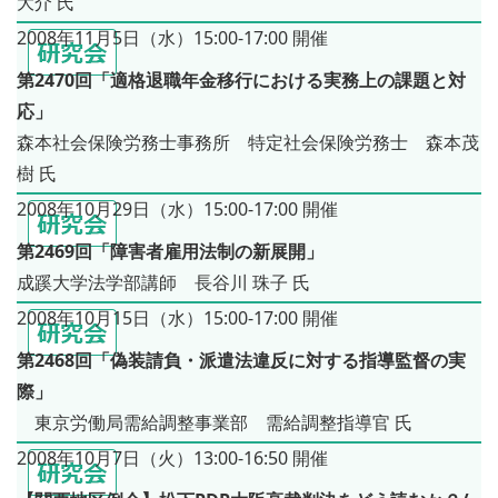
大介 氏
2008年11月5日（水）15:00-17:00 開催
第2470回「適格退職年金移行における実務上の課題と対
応」
森本社会保険労務士事務所 特定社会保険労務士 森本茂
樹 氏
2008年10月29日（水）15:00-17:00 開催
第2469回「障害者雇用法制の新展開」
成蹊大学法学部講師 長谷川 珠子 氏
2008年10月15日（水）15:00-17:00 開催
第2468回「偽装請負・派遣法違反に対する指導監督の実
際」
東京労働局需給調整事業部 需給調整指導官 氏
2008年10月7日（火）13:00-16:50 開催