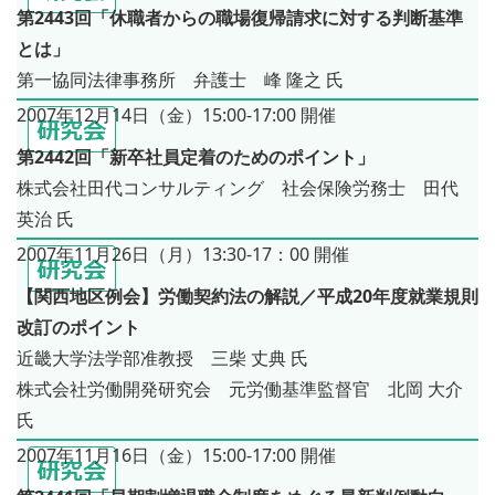
第2443回「休職者からの職場復帰請求に対する判断基準
とは」
第一協同法律事務所 弁護士 峰 隆之 氏
2007年12月14日（金）15:00-17:00 開催
第2442回「新卒社員定着のためのポイント」
株式会社田代コンサルティング 社会保険労務士 田代
英治 氏
2007年11月26日（月）13:30-17：00 開催
【関西地区例会】労働契約法の解説／平成20年度就業規則
改訂のポイント
近畿大学法学部准教授 三柴 丈典 氏
株式会社労働開発研究会 元労働基準監督官 北岡 大介
氏
2007年11月16日（金）15:00-17:00 開催