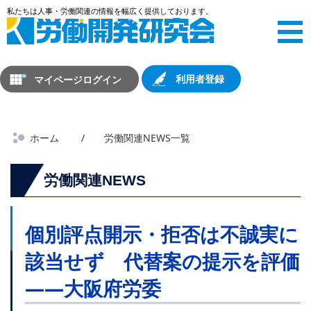
マイページログイン
利用者登録
ホーム
労働関連NEWS一覧
労働関連NEWS
個別評点開示・拒否は不誠実に
該当せず 代替案の提示を評価
――大阪府労委