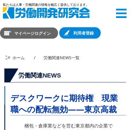
マイページログイン
利用者登録
ホーム
労働関連NEWS一覧
労働関連NEWS
デスクワークに期待権 現業
職への配転無効――東京高裁
梱包・倉庫業などを営む東京都内の企業で