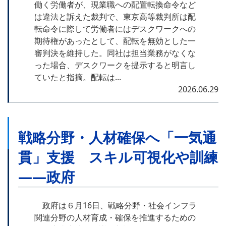
働く労働者が、現業職への配置転換命令など
は違法と訴えた裁判で、東京高等裁判所は配
転命令に際して労働者にはデスクワークへの
期待権があったとして、配転を無効とした一
審判決を維持した。同社は担当業務がなくな
った場合、デスクワークを提示すると明言し
ていたと指摘。配転は...
2026.06.29
戦略分野・人材確保へ「一気通
貫」支援 スキル可視化や訓練
――政府
政府は６月16日、戦略分野・社会インフラ
関連分野の人材育成・確保を推進するための