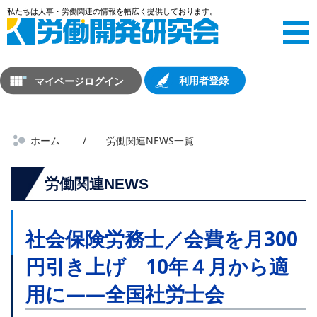
マイページログイン
利用者登録
ホーム
労働関連NEWS一覧
労働関連NEWS
社会保険労務士／会費を月300
円引き上げ 10年４月から適
用に――全国社労士会