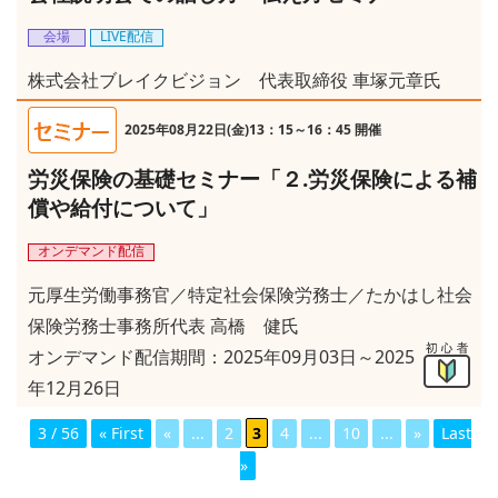
会場
LIVE配信
株式会社ブレイクビジョン 代表取締役 車塚元章氏
2025年08月22日(金)13：15～16：45 開催
労災保険の基礎セミナー「２.労災保険による補
償や給付について」
オンデマンド配信
元厚生労働事務官／特定社会保険労務士／たかはし社会
保険労務士事務所代表 高橋 健氏
オンデマンド配信期間：2025年09月03日～2025
年12月26日
3 / 56
« First
«
...
2
3
4
...
10
...
»
Last
»