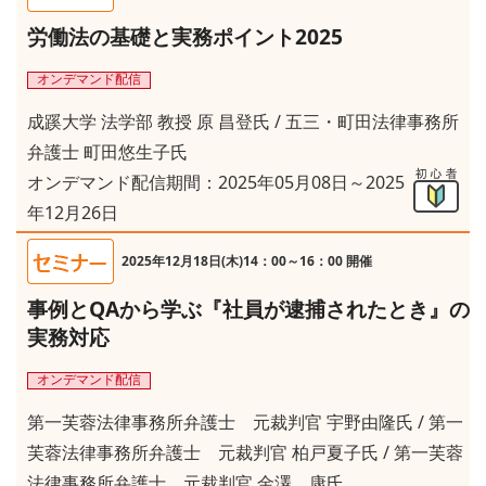
労働法の基礎と実務ポイント2025
オンデマンド配信
成蹊大学 法学部 教授 原 昌登氏
/ 五三・町田法律事務所
弁護士 町田悠生子氏
オンデマンド配信期間：2025年05月08日～2025
年12月26日
2025年12月18日(木)14：00～16：00 開催
事例とQAから学ぶ『社員が逮捕されたとき』の
実務対応
オンデマンド配信
第一芙蓉法律事務所弁護士 元裁判官 宇野由隆氏
/ 第一
芙蓉法律事務所弁護士 元裁判官 柏戸夏子氏
/ 第一芙蓉
法律事務所弁護士 元裁判官 金澤 康氏