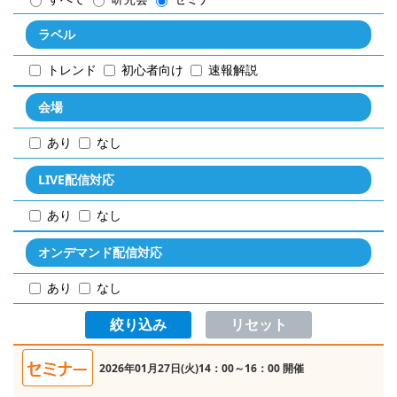
ラベル
トレンド
初心者向け
速報解説
会場
あり
なし
LIVE配信対応
あり
なし
オンデマンド配信対応
あり
なし
2026年01月27日(火)14：00～16：00 開催