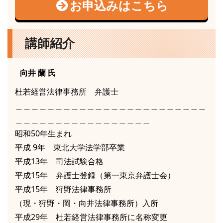
お申込みはこちら
講師紹介
向井 蘭
氏
杜若経営法律事務所 弁護士
＿＿＿＿＿＿＿＿＿＿＿＿＿＿＿＿＿＿＿＿＿＿＿＿
＿＿＿＿＿＿＿＿＿＿＿＿＿＿＿＿＿
昭和50年生まれ
平成 9年 東北大学法学部卒業
平成13年 司法試験合格
平成15年 弁護士登録（第一東京弁護士会）
平成15年 狩野法律事務所
（現・狩野・岡・向井法律事務所）入所
平成29年 杜若経営法律事務所に名称変更