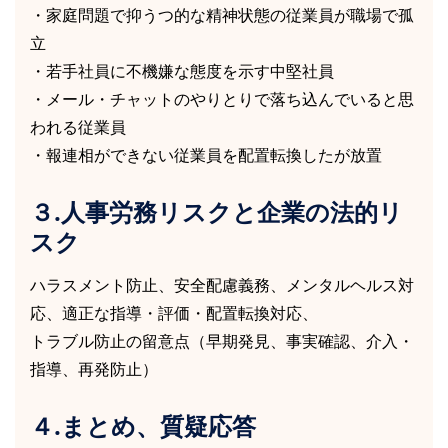
・家庭問題で抑うつ的な精神状態の従業員が職場で孤
立
・若手社員に不機嫌な態度を示す中堅社員
・メール・チャットのやりとりで落ち込んでいると思
われる従業員
・報連相ができない従業員を配置転換したが放置
３.人事労務リスクと企業の法的リ
スク
ハラスメント防止、安全配慮義務、メンタルヘルス対
応、適正な指導・評価・配置転換対応、
トラブル防止の留意点（早期発見、事実確認、介入・
指導、再発防止）
４.まとめ、質疑応答