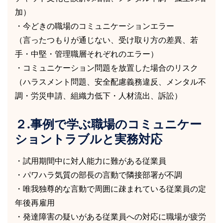
加）
・今どきの職場のコミュニケーションエラー
（言ったつもりが通じない、受け取り方の差異、若
手・中堅・管理職層それぞれのエラー）
・コミュニケーション問題を放置した場合のリスク
（ハラスメント問題、安全配慮義務違反、メンタル不
調・労災申請、組織力低下・人材流出、訴訟）
２.事例で学ぶ職場のコミュニケー
ショントラブルと実務対応
・試用期間中に対人能力に難がある従業員
・パワハラ気質の部長の言動で隣接部署が不調
・唯我独尊的な言動で周囲に疎まれている従業員の定
年後再雇用
・発達障害の疑いがある従業員への対応に職場が疲労