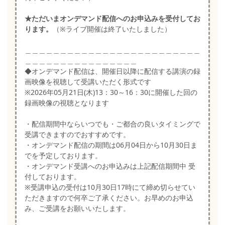
★ただいまオンデマンド配信へのお申込みを受付してお
ります。
（※ライブ開催は終了いたしました）
＿＿＿＿＿＿＿＿＿＿＿＿＿＿＿＿＿＿＿＿＿＿＿＿＿
＿＿＿＿＿＿＿＿＿＿＿＿＿＿＿＿
◆オンデマンド配信は、開催日以降に配信する講演の録
画映像を視聴して受講いただく形式です
※2026年05月21日(木)13：30～16：30に開催した回の
録画映像の視聴となります
・配信期間中ならいつでも・ご都合の良いタイミングで
受講できますのでおすすめです。
・オンデマンド配信の期間は06月04日から10月30日ま
でを予定しております。
・オンデマンド受講へのお申込みは上記配信期間中 受
付しております。
※受講申込の受付は10月30日17時にて締め切らせてい
ただきますので何卒ご了承ください。お早めのお申込
み、ご受講をお願いいたします。