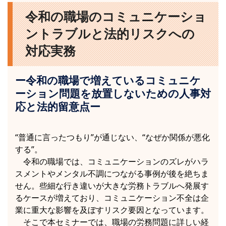
令和の職場のコミュニケーショ
ントラブルと法的リスクへの
対応実務
ー令和の職場で増えているコミュニケ
ーション問題を放置しないための人事対
応と法的留意点ー
“普通に言ったつもり”が通じない、“なぜか関係が悪化
する”。
令和の職場では、コミュニケーションのズレがハラ
スメントやメンタル不調につながる事例が後を絶ちま
せん。些細な行き違いが大きな労務トラブルへ発展す
るケースが増えており、コミュニケーション不全は企
業に重大な影響を及ぼすリスク要因となっています。
そこで本セミナーでは、職場の労務問題に詳しい経