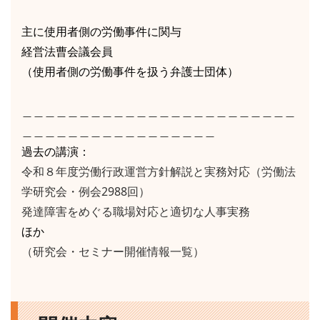
主に使用者側の労働事件に関与
経営法曹会議会員
（使用者側の労働事件を扱う弁護士団体）
＿＿＿＿＿＿＿＿＿＿＿＿＿＿＿＿＿＿＿＿＿＿＿＿
＿＿＿＿＿＿＿＿＿＿＿＿＿＿＿＿＿
過去の講演：
令和８年度労働行政運営方針解説と実務対応（労働法
学研究会・例会2988回）
発達障害をめぐる職場対応と適切な人事実務
ほか
（研究会・セミナー開催情報一覧）