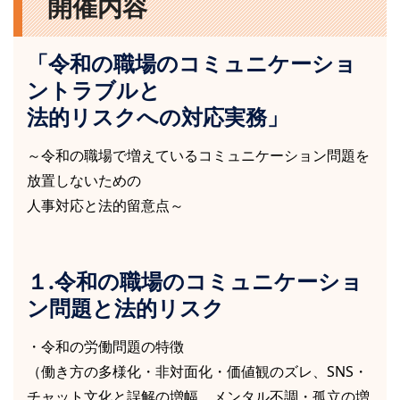
開催内容
「令和の職場のコミュニケーショ
ントラブルと
法的リスクへの対応実務」
～令和の職場で増えているコミュニケーション問題を
放置しないための
人事対応と法的留意点～
１.令和の職場のコミュニケーショ
ン問題と法的リスク
・令和の労働問題の特徴
（働き方の多様化・非対面化・価値観のズレ、SNS・
チャット文化と誤解の増幅、メンタル不調・孤立の増