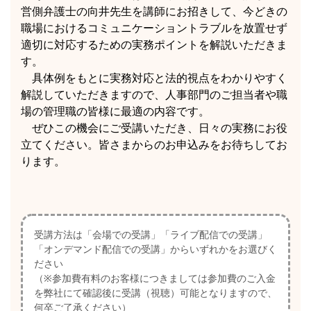
営側弁護士の向井先生を講師にお招きして、今どきの
職場におけるコミュニケーショントラブルを放置せず
適切に対応するための実務ポイントを解説いただきま
す。
具体例をもとに実務対応と法的視点をわかりやすく
解説していただきますので、人事部門のご担当者や職
場の管理職の皆様に最適の内容です。
ぜひこの機会にご受講いただき、日々の実務にお役
立てください。皆さまからのお申込みをお待ちしてお
ります。
受講方法は「会場での受講」「ライブ配信での受講」
「オンデマンド配信での受講」からいずれかをお選びく
ださい
（※参加費有料のお客様につきましては参加費のご入金
を弊社にて確認後に受講（視聴）可能となりますので、
何卒ご了承ください）