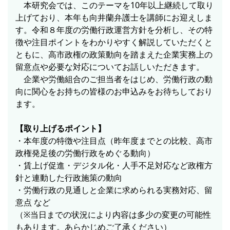
本研究会では、このテーマを10年以上継続して取り
上げており、本年も向井蘭弁護士を講師にお迎えしま
す。令和８年度の労働行政運営方針を分析し、その特
徴や注目ポイントをわかりやすく解説していただくと
ともに、高市政権の政策動向を踏まえた企業実務上の
留意点や必要な対応についてお話しいただきます。
企業や労働組合のご担当者をはじめ、労働行政の動
向に関心をお持ちの皆様のお申込みをお待ちしており
ます。
【取り上げるポイント】
・本年度の特徴や注目点（昨年度までとの比較、高市
政権発足後の労働行政をめぐる動向）
・賃上げ促進・デジタル化・人手不足対応など政権方
針と連動した行政施策の動向
・労働行政の見通しと企業に求められる実務対応、留
意点 など
（※当日までの状況により内容は多少の変更の可能性
もあります。あらかじめご了承ください）