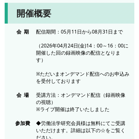
開催概要
会 期
配信期間：05月11日から08月31日まで
（2026年04月24日(金)14：00～16：00に
開催した回の録画映像の配信となりま
す）
※ただいまオンデマンド配信へのお申込み
を受付しております
会 場
受講方法：オンデマンド配信（録画映像
の視聴）
※ライブ開催は終了いたしました
参加費
◆労働法学研究会員様は無料にてご受講
いただけます。詳細は以下の☆をご覧く
ださい。