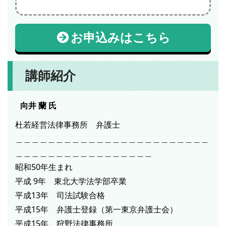
お申込みはこちら
講師紹介
向井 蘭
氏
杜若経営法律事務所 弁護士
＿＿＿＿＿＿＿＿＿＿＿＿＿＿＿＿＿＿＿＿＿＿＿＿
＿＿＿＿＿＿＿＿＿＿＿＿＿＿＿＿＿
昭和50年生まれ
平成 9年 東北大学法学部卒業
平成13年 司法試験合格
平成15年 弁護士登録（第一東京弁護士会）
平成15年 狩野法律事務所