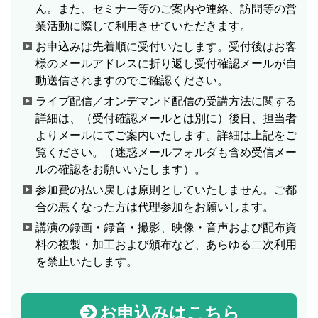
ん。また、セミナー等のご案内や連絡、訪問等の営
業活動に際して利用させていただきます。
お申込みは先着順に受付いたします。受付後はお客
様のメールアドレスに折り返し受付確認メールが自
動送信されますのでご確認ください。
ライブ配信／オンデマンド配信の受講方法に関する
詳細は、（受付確認メールとは別に）後日、担当者
よりメールにてご案内いたします。詳細は上記をご
覧ください。（迷惑メールフォルダも含め受信メー
ルの確認をお願いいたします）。
参加費の払い戻しは原則としていたしません。ご都
合の悪くなった方は代理参加をお願いします。
講演の録画・録音・撮影、映像・音声および配布資
料の複製・加工および頒布など、あらゆる二次利用
を禁止いたします。
お申込みはこちら