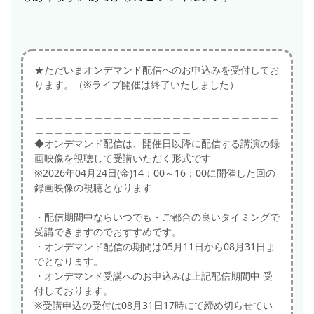
★ただいまオンデマンド配信へのお申込みを受付してお
ります。（※ライブ開催は終了いたしました）
＿＿＿＿＿＿＿＿＿＿＿＿＿＿＿＿＿＿＿＿＿＿＿＿＿
＿＿＿＿＿＿＿＿＿＿＿＿＿＿＿＿
◆オンデマンド配信は、開催日以降に配信する講演の録
画映像を視聴して受講いただく形式です
※2026年04月24日(金)14：00～16：00に開催した回の
録画映像の視聴となります
・配信期間中ならいつでも・ご都合の良いタイミングで
受講できますのでおすすめです。
・オンデマンド配信の期間は05月11日から08月31日ま
でとなります。
・オンデマンド受講へのお申込みは上記配信期間中 受
付しております。
※受講申込の受付は08月31日17時にて締め切らせてい