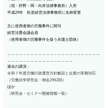
（現・狩野・岡・向井法律事務所）入所
平成29年 杜若経営法律事務所に名称変更
主に使用者側の労働事件に関与
経営法曹会議会員
（使用者側の労働事件を扱う弁護士団体）
＿＿＿＿＿＿＿＿＿＿＿＿＿＿＿＿＿＿＿＿＿＿＿＿
＿＿＿＿＿＿＿＿＿＿＿＿＿＿＿＿＿
過去の講演：
令和７年度労働行政運営方針解説と企業の実務対応
（労働法学研究会・例会2962回）
ほか
（研究会・セミナー開催情報一覧）