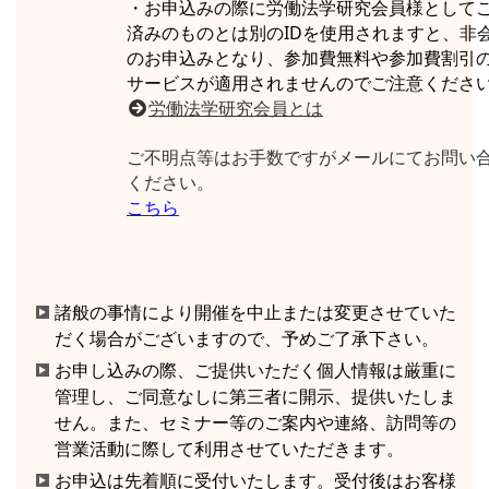
・お申込みの際に労働法学研究会員様として
済みのものとは別のIDを使用されますと、非
のお申込みとなり、参加費無料や参加費割引
サービスが適用されませんのでご注意くださ
労働法学研究会員とは
ご不明点等はお手数ですがメールにてお問い
ください。
こちら
諸般の事情により開催を中止または変更させていた
だく場合がございますので、予めご了承下さい。
お申し込みの際、ご提供いただく個人情報は厳重に
管理し、ご同意なしに第三者に開示、提供いたしま
せん。また、セミナー等のご案内や連絡、訪問等の
営業活動に際して利用させていただきます。
お申込は先着順に受付いたします。受付後はお客様