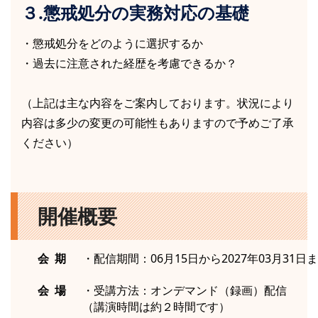
３.懲戒処分の実務対応の基礎
・懲戒処分をどのように選択するか
・過去に注意された経歴を考慮できるか？
（上記は主な内容をご案内しております。状況により
内容は多少の変更の可能性もありますので予めご了承
ください）
開催概要
会 期
・配信期間：06月15日から2027年03月31日
会 場
・受講方法：オンデマンド（録画）配信
（講演時間は約２時間です）