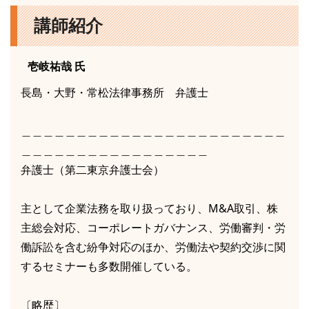
講師紹介
壱岐祐哉
氏
長島・大野・常松法律事務所 弁護士
＿＿＿＿＿＿＿＿＿＿＿＿＿＿＿＿＿＿＿＿＿＿＿＿
＿＿＿＿＿＿＿＿＿＿＿＿＿＿＿＿＿
弁護士（第二東京弁護士会）
主として企業法務を取り扱っており、M&A取引、株
主総会対応、コーポレートガバナンス、労働審判・労
働訴訟を含む紛争対応のほか、労働法や契約交渉に関
するセミナーも多数開催している。
〔略歴〕