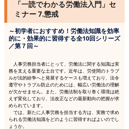
「一読でわかる労働法入門」セ
ミナー 7.懲戒
～初学者におすすめ！労働法知識を効率
的に・効果的に習得する全10回シリーズ
／第７回～
人事労務担当者にとって、労働法に関する知識は実
務を支える重要な土台です。近年は、労使間のトラブ
ルが法的紛争へと発展するケースも増えており、法令
遵守やトラブル防止のためには、幅広い労働法の理解
が欠かせません。また、労働法制を取り巻く環境は絶
えず変化しており、法改正などの最新動向の把握が求
められています。
では、新たに人事労務を担当する方は、実務で求め
られる労働法知識をどのように習得すればよいのでし
ょうか。