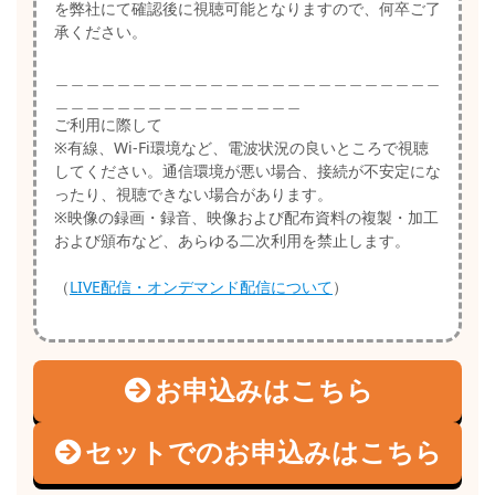
を弊社にて確認後に視聴可能となりますので、何卒ご了
承ください。
＿＿＿＿＿＿＿＿＿＿＿＿＿＿＿＿＿＿＿＿＿＿＿＿＿
＿＿＿＿＿＿＿＿＿＿＿＿＿＿＿＿
ご利用に際して
※有線、Wi-Fi環境など、電波状況の良いところで視聴
してください。通信環境が悪い場合、接続が不安定にな
ったり、視聴できない場合があります。
※映像の録画・録音、映像および配布資料の複製・加工
および頒布など、あらゆる二次利用を禁止します。
（
LIVE配信・オンデマンド配信について
）
お申込みはこちら
セットでのお申込みはこちら