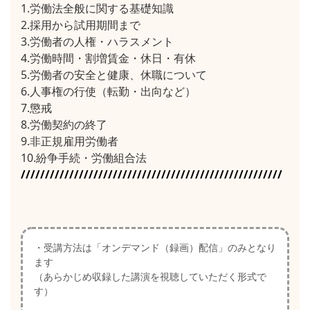
1.労働法全般に関する基礎知識
2.採用から試用期間まで
3.労働者の人権・ハラスメント
4.労働時間・割増賃金・休日・有休
5.労働者の安全と健康、休職について
6.人事権の行使（転勤・出向など）
7.懲戒
8.労働契約の終了
9.非正規雇用労働者
10.紛争手続・労働組合法
//////////////////////////////////////////////////////
・受講方法は「オンデマンド（録画）配信」のみとなり
ます
（あらかじめ収録した講演を視聴していただく形式で
す）