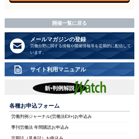
開催一覧に戻る
メールマガジンの登録
労働分野に関する情報や開催情報等を定期的に配信して
います。
サイト利用マニュアル
各種お申込フォーム
労働判例ジャーナル(労働法EX+)お申込み
季刊労働法 年間購読お申込み
定期誌（見本誌）お申込み