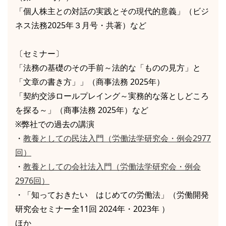
「個人株主との対話の実践とその現代的意義」（ビジ
ネス法務2025年３月号・共著）など
〔セミナー〕
「法務の基礎のその手前～法的な「ものの見方」と
「文章の書き方」」（商事法務 2025年）
「契約交渉ロールプレイング～実務的な落としどころ
を探る～」（商事法務 2025年）など
※弊社での過去の講演
・
教養としての民法入門（労働法学研究会・例会2977
回）
・
教養としての会社法入門（労働法学研究会・例会
2976回）
・「知っておきたい はじめての労働法」（労働開発
研究会セミナー全11回 2024年・2023年 ）
ほか