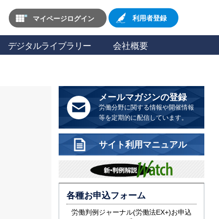
マイページログイン
利用者登録
デジタルライブラリー
会社概要
メールマガジンの登録
労働分野に関する情報や開催情報
等を定期的に配信しています。
サイト利用マニュアル
各種お申込フォーム
労働判例ジャーナル(労働法EX+)お申込