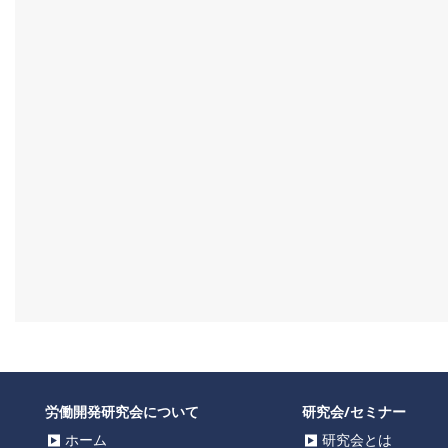
労働開発研究会について
研究会/セミナー
ホーム
研究会とは