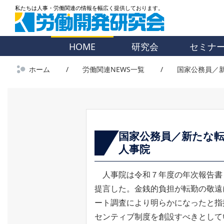
HOME
研究会
セミナ
ホーム
労働関連NEWS一覧
国家公務員／
国家公務員／新たな
人事院
人事院は令和７年度の年次報告書
提言した。金銭的負担が転勤の敬遠
ート調査により明らかになったと指
センティブ制度を創設すべきとして