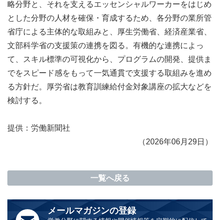
略分野と、それを支えるエッセンシャルワーカーをはじめ
とした分野の人材を確保・育成するため、各分野の業所管
省庁による主体的な取組みと、厚生労働省、経済産業省、
文部科学省の支援策の連携を図る。有機的な連携によっ
て、スキル標準の可視化から、プログラムの開発、提供ま
でをスピード感をもって一気通貫で支援する取組みを進め
る方針だ。厚労省は教育訓練給付金対象講座の拡大などを
検討する。
提供：
労働新聞社
（2026年06月29日）
一覧へ戻る
メールマガジンの登録