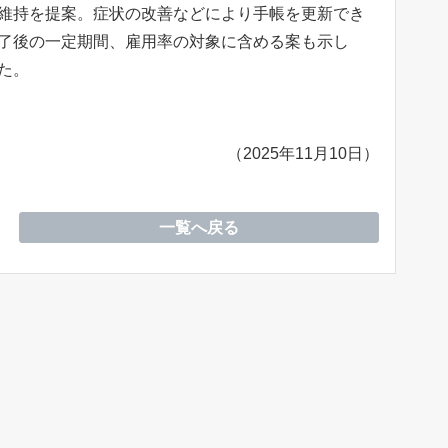
維持を提案。症状の改善などにより手帳を更新でき
了後の一定期間、雇用率の対象に含める案も示し
た。
（2025年11月10日）
一覧へ戻る