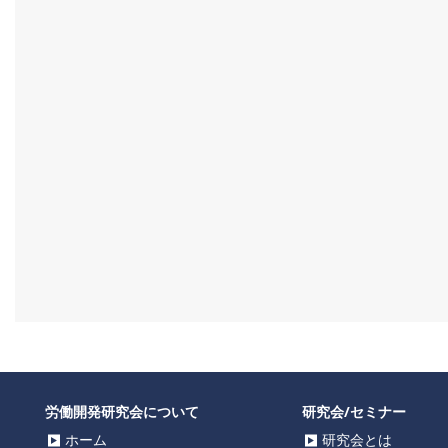
労働開発研究会について
研究会/セミナー
ホーム
研究会とは