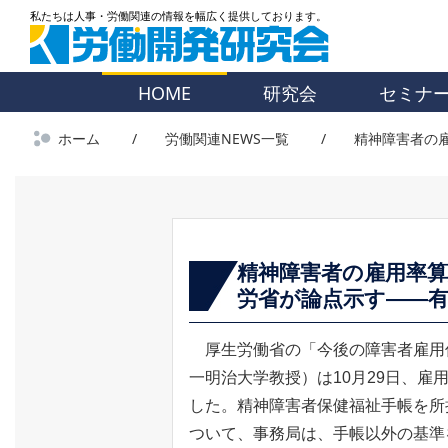
HOME
研究会
セミナ
ホーム
労働関連NEWS一覧
精神障害者の
精神障害者の雇用率
労省が論点示す――
厚生労働省の「今後の障害者雇用
一明治大学教授）は10月29日、
した。精神障害者保健福祉手帳を所
ついて、事務局は、手帳以外の基準