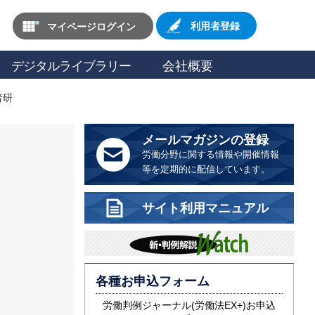
マイページログイン
利用者登録
デジタルライブラリー
会社概要
者研
メールマガジンの登録
労働分野に関する情報や開催情報
等を定期的に配信しています。
サイト利用マニュアル
各種お申込フォーム
労働判例ジャーナル(労働法EX+)お申込