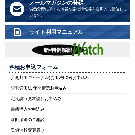
メールマガジンの登録
労働分野に関する情報や開催情報等を定期的に配信して
います。
サイト利用マニュアル
各種お申込フォーム
労働判例ジャーナル(労働法EX+)お申込み
季刊労働法 年間購読お申込み
定期誌（見本誌）お申込み
書籍購入お申込み
講師派遣のご相談
登録情報変更届け