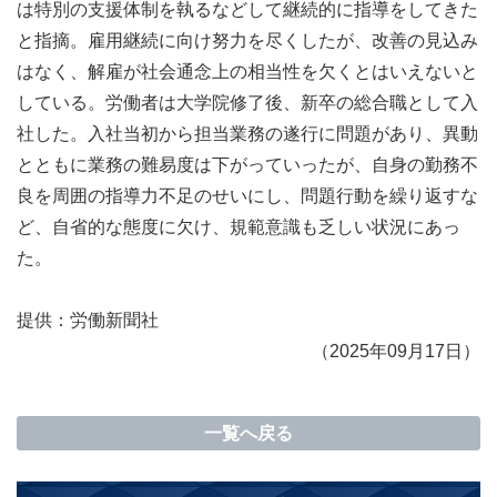
は特別の支援体制を執るなどして継続的に指導をしてきた
と指摘。雇用継続に向け努力を尽くしたが、改善の見込み
はなく、解雇が社会通念上の相当性を欠くとはいえないと
している。労働者は大学院修了後、新卒の総合職として入
社した。入社当初から担当業務の遂行に問題があり、異動
とともに業務の難易度は下がっていったが、自身の勤務不
良を周囲の指導力不足のせいにし、問題行動を繰り返すな
ど、自省的な態度に欠け、規範意識も乏しい状況にあっ
た。
提供：
労働新聞社
（2025年09月17日）
一覧へ戻る