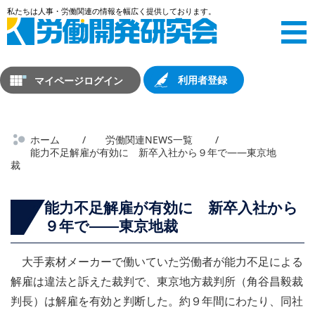
マイページログイン
利用者登録
ホーム
労働関連NEWS一覧
能力不足解雇が有効に 新卒入社から９年で――東京地
裁
能力不足解雇が有効に 新卒入社から
９年で――東京地裁
大手素材メーカーで働いていた労働者が能力不足による
解雇は違法と訴えた裁判で、東京地方裁判所（角谷昌毅裁
判長）は解雇を有効と判断した。約９年間にわたり、同社