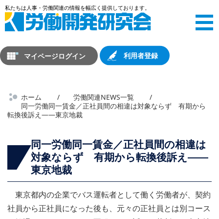
マイページログイン
利用者登録
ホーム
労働関連NEWS一覧
同一労働同一賃金／正社員間の相違は対象ならず 有期から
転換後訴え――東京地裁
同一労働同一賃金／正社員間の相違は
対象ならず 有期から転換後訴え――
東京地裁
東京都内の企業でバス運転者として働く労働者が、契約
社員から正社員になった後も、元々の正社員とは別コース