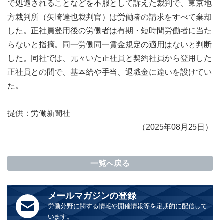
で処遇されることなどを不服として訴えた裁判で、東京地
方裁判所（矢崎達也裁判官）は労働者の請求をすべて棄却
した。正社員登用後の労働者は有期・短時間労働者に当た
らないと指摘。同一労働同一賃金規定の適用はないと判断
した。同社では、元々いた正社員と契約社員から登用した
正社員との間で、基本給や手当、退職金に違いを設けてい
た。
提供：
労働新聞社
（2025年08月25日）
一覧へ戻る
メールマガジンの登録
労働分野に関する情報や開催情報等を定期的に配信して
います。