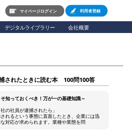
マイページログイン
利用者登録
デジタルライブラリー
会社概要
捕されたときに読む本 100問100答
こそ知っておくべき！万が一の基礎知識～
自社の社員が逮捕されたら」
捕されるという事態に直面したとき、企業には迅
切な対応が求められます。業種や業態を問