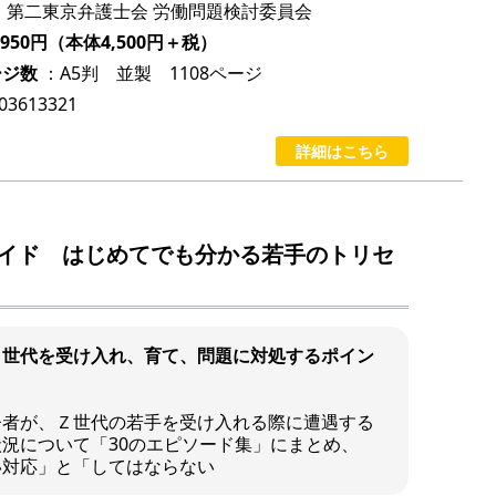
：第二東京弁護士会 労働問題検討委員会
950円（本体4,500円＋税）
ージ数
：A5判 並製 1108ページ
903613321
詳細はこちら
イド はじめてでも分かる若手のトリセ
Ｚ世代を受け入れ、育て、問題に対処するポイン
者が、Ｚ世代の若手を受け入れる際に遭遇する
況について「30のエピソード集」にまとめ、
い対応」と「してはならない