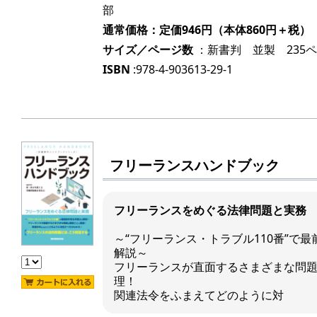
部
通常価格：定価946円（本体860円＋税）
サイズ／ページ数
：新書判 並製 235
ISBN
:978-4-903613-29-1
フリーランスハンドブック
フリーランスをめぐる法律問題と実務
～“フリーランス・トラブル110番”で
解説～
フリーランスが直面するさまざまな問
理！
関連法令をふまえてどのように対