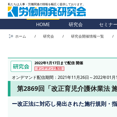
HOME
研究会
セミナ
ホーム
研究会
研究会開催情報一覧
2022年1月17日まで配信 開催
オンデマンド配信
オンデマンド配信期間：2021年11月26日～2022年01月
第2869回「改正育児介護休業法
ー改正法に対応し発出された施行規則・