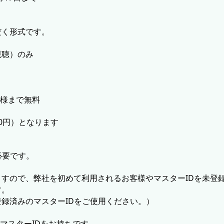
だく形式です。
視聴）のみ
様まで無料
00円）となります
必要です。
すので、弊社を初めて利用されるお客様やマスターIDを未登
す。
録済みのマスターIDをご使用ください。）
マスターIDをお持ちです。