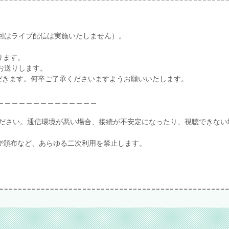
。
回はライブ配信は実施いたしません）。
ります。
お送りします。
ただきます。何卒ご了承くださいますようお願いいたします。
＿＿＿＿＿＿＿＿＿＿＿＿＿＿
てください。通信環境が悪い場合、接続が不安定になったり、視聴できない
び頒布など、あらゆる二次利用を禁止します。