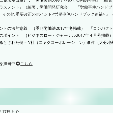
ラスメント』（編著，労働開発研究会）
，
『労働事件ハンドブッ
 その他 重要改正のポイント<労働事件ハンドブック追補> 』
ントの法的意義」（季刊労働法2017年冬掲載），「コンパク
のポイント」（ビジネスロー・ジャーナル2017年４月号掲載
るとされた例－N社（ニヤクコーポレーション）事件（大分地
を担当中
こちら
月17日まで