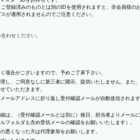
ご登録済みのものとは別のIDを使用されますと、非会員様の
ビスが適用されませんのでご注意ください。
い合わせください。
だく場合がございますので、予めご了承下さい。
管理し、ご同意なしに第三者に開示、提供いたしません。また
させていただきます。
のメールアドレスに折り返し受付確認メールが自動送信されま
詳細は、（受付確認メールとは別に）後日、担当者よりメール
ールフォルダも含め受信メールの確認をお願いいたします）。
合の悪くなった方は代理参加をお願いします。