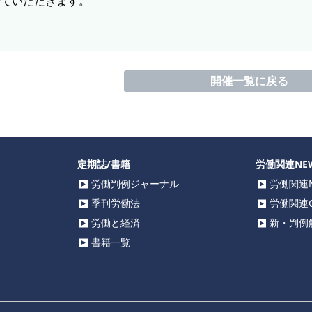
せていただきます。
開催一覧に戻る
定期誌/書籍
労働関連NE
労働判例ジャーナル
労働関連N
季刊労働法
労働関連C
労働と経済
新・判例解
書籍一覧