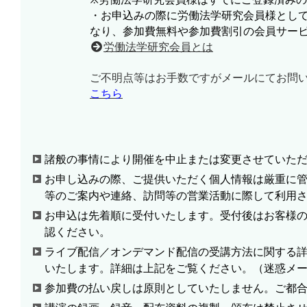
・お申込みの際に労働法学研究会員様として
なり、参加費無料や参加費割引の会員サー
労働法学研究会員とは
ご不明点等はお手数ですがメールにてお問
こちら
諸般の事情により開催を中止または変更させていた
お申し込みの際、ご提供いただく個人情報は厳重に
等のご案内や連絡、訪問等の営業活動に際して利用
お申込は先着順に受付いたします。受付後はお客様
認ください。
ライブ配信／オンデマンド配信の受講方法に関する
いたします。詳細は上記をご覧ください。（迷惑メ
参加費の払い戻しは原則としていたしません。ご都