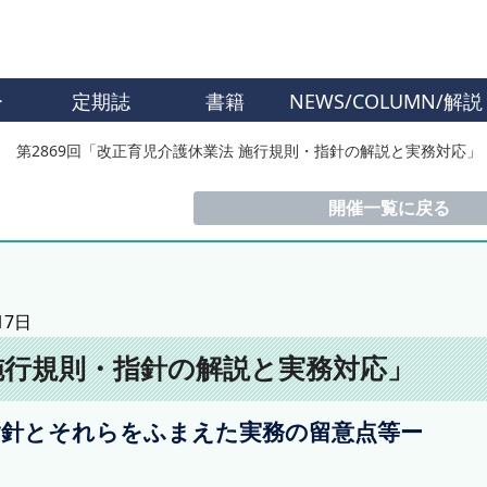
ー
定期誌
書籍
NEWS/COLUMN/解説
第2869回「改正育児介護休業法 施行規則・指針の解説と実務対応」
開催一覧に戻る
17日
 施行規則・指針の解説と実務対応」
指針とそれらをふまえた実務の留意点等ー