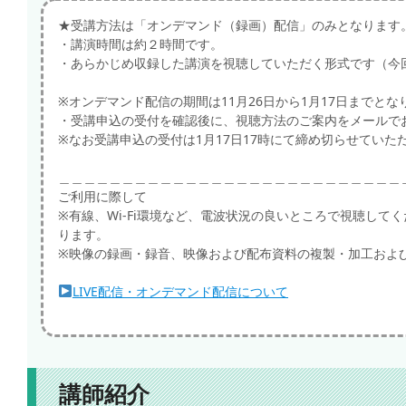
★受講方法は「オンデマンド（録画）配信」のみとなります
・講演時間は約２時間です。
・あらかじめ収録した講演を視聴していただく形式です（今
※オンデマンド配信の期間は11月26日から1月17日までとな
・受講申込の受付を確認後に、視聴方法のご案内をメールで
※なお受講申込の受付は1月17日17時にて締め切らせてい
＿＿＿＿＿＿＿＿＿＿＿＿＿＿＿＿＿＿＿＿＿＿＿＿＿＿＿
ご利用に際して
※有線、Wi-Fi環境など、電波状況の良いところで視聴し
ります。
※映像の録画・録音、映像および配布資料の複製・加工およ
LIVE配信・オンデマンド配信について
講師紹介