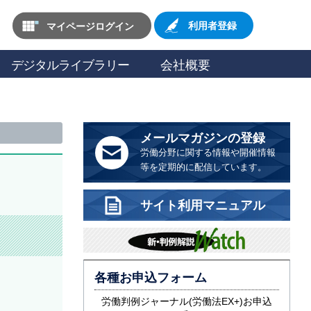
マイページログイン
利用者登録
デジタルライブラリー
会社概要
メールマガジンの登録
労働分野に関する情報や開催情報
等を定期的に配信しています。
サイト利用マニュアル
各種お申込フォーム
労働判例ジャーナル(労働法EX+)お申込