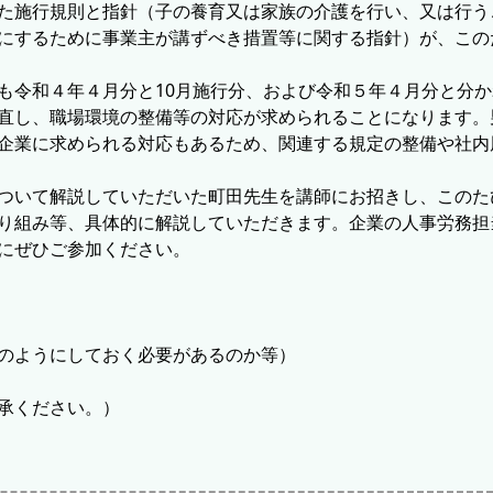
た施行規則と指針（子の養育又は家族の介護を行い、又は行う
にするために事業主が講ずべき措置等に関する指針）が、この
令和４年４月分と10月施行分、および令和５年４月分と分か
直し、職場環境の整備等の対応が求められることになります。
企業に求められる対応もあるため、関連する規定の整備や社内
ついて解説していただいた町田先生を講師にお招きし、このた
り組み等、具体的に解説していただきます。企業の人事労務担
にぜひご参加ください。
のようにしておく必要があるのか等）
承ください。）