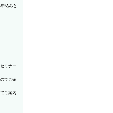
お申込みと
、セミナー
すのでご確
にてご案内