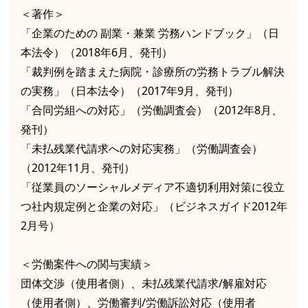
＜著作＞
「企業のための 副業・兼業 労務ハンドブック」（日
本法令）（2018年6月、発刊）
「裁判例を踏まえた病院・診療所の労務トラブル解決
の実務」（日本法令）（2017年9月、発刊）
「合同労組への対応」（労働調査会）（2012年8月、
発刊）
「未払残業代請求への対応実務」（労働調査会）
（2012年11月、発刊）
「従業員のソーシャルメディア不適切利用対策に役立
つ社内規定例と企業の対応」（ビジネスガイド2012年
2月号）
＜労働案件への関与実績＞
団体交渉（使用者側）、未払残業代請求/解雇対応
（使用者側）、労働審判/労働訴訟対応（使用者