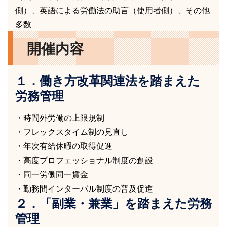
側）、英語による労働法の助言（使用者側）、その他
多数
開催内容
１．
働き方改革関連法を踏まえた
労務管理
・時間外労働の上限規制
・フレックスタイム制の見直し
・年次有給休暇の取得促進
・高度プロフェッショナル制度の創設
・同一労働同一賃金
・勤務間インターバル制度の普及促進
２．
「副業・兼業」を踏まえた労務
管理