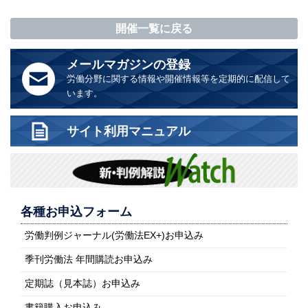
開催一覧に戻る
メールマガジンの登録
労働分野に関する情報や開催情報等を定期的に配信して
います。
サイト利用マニュアル
各種お申込フォーム
労働判例ジャーナル(労働法EX+)お申込み
季刊労働法 年間購読お申込み
定期誌（見本誌）お申込み
書籍購入お申込み