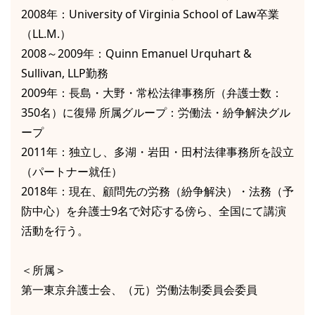
2008年：University of Virginia School of Law卒業
（LL.M.）
2008～2009年：Quinn Emanuel Urquhart &
Sullivan, LLP勤務
2009年：長島・大野・常松法律事務所（弁護士数：
350名）に復帰 所属グループ：労働法・紛争解決グル
ープ
2011年：独立し、多湖・岩田・田村法律事務所を設立
（パートナー就任）
2018年：現在、顧問先の労務（紛争解決）・法務（予
防中心）を弁護士9名で対応する傍ら、全国にて講演
活動を行う。
＜所属＞
第一東京弁護士会、（元）労働法制委員会委員