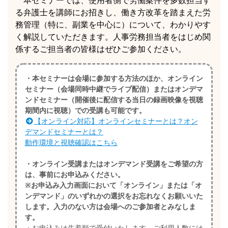
る弁護士を講師にお招きし、働き方改革を踏まえた労
務管理（特に、副業を中心に）について、わかりやす
く解説していただきます。人事労務担当者をはじめ関
係するご担当者の皆様はぜひご参加ください。
・本セミナーは会場に参加する方法のほか、オンライン
セミナー（会場同時中継でライブ配信）またはオンデマ
ンドセミナー（開催後に配信する当日の録画映像を視聴
期間内に視聴）での受講も可能です。
【オンライン対応】オンラインセミナーとは？オン
デマンドセミナーとは？
動作環境と視聴確認はこちら
・オンライン受講またはオンデマンド受講をご希望の方
は、事前にお申込みください。
※お申込み入力画面において「オンライン」または「オ
ンデマンド」のいずれかの選択をお忘れなくお願いいた
します。入力のない方は会場へのご参加者とみなしま
す。
・お申込みは先着順で受付いたします。ご利用人数には