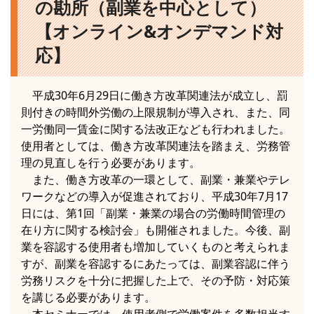
の勘所（副業を中心として）
【オンライン&オンデマンド対
応】
平成30年6月29日に働き方改革関連法が成立し、罰
則付きの時間外労働の上限規制が導入され、また、同
一労働同一賃金に関する法改正なども行われました。
使用者としては、働き方改革関連法を踏まえ、労務管
理の見直しを行う必要があります。
また、働き方改革の一環として、副業・兼業やテレ
ワークなどの導入が促進されており、平成30年7月17
日には、第1回「副業・兼業の場合の労働時間管理の
在り方に関する検討会」も開催されました。今後、副
業を容認する使用者も増加していくものと考えられま
すが、副業を容認するにあたっては、副業容認に伴う
労務リスクを十分に把握した上で、その予防・対応策
を講じる必要があります。
本セミナーでは、使用者側で労働案件を多数担当す