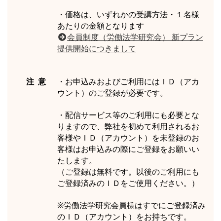
・価格は、いずれかの受講方法・１名様
あたりの金額となります
会員制度（労働法学研究会） 新プラン
提供開始につきまして
注 意
・お申込みおよびご利用にはＩＤ（アカ
ウント）のご登録が必要です。
・配信サービス等のご利用にも必要とな
りますので、弊社を初めて利用されるお
客様やＩＤ（アカウント）を未登録のお
客様はお申込みの際にご登録をお願いい
たします。
（ご登録は無料です。以後のご利用にも
ご登録済みのＩＤをご使用ください。）
※労働法学研究会員様はすでにご登録済み
のＩＤ（アカウント）をお持ちです。