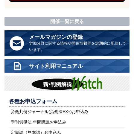
開催一覧に戻る
メールマガジンの登録
労働分野に関する情報や開催情報等を定期的に配信して
います。
サイト利用マニュアル
各種お申込フォーム
労働判例ジャーナル(労働法EX+)お申込み
季刊労働法 年間購読お申込み
定期誌（見本誌）お申込み