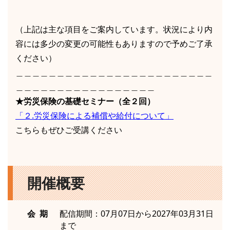
（上記は主な項目をご案内しています。状況により内
容には多少の変更の可能性もありますので予めご了承
ください）
＿＿＿＿＿＿＿＿＿＿＿＿＿＿＿＿＿＿＿＿＿＿＿＿
＿＿＿＿＿＿＿＿＿＿＿＿＿＿＿＿＿
★労災保険の基礎セミナー（全２回）
「２.労災保険による補償や給付について」
こちらもぜひご受講ください
開催概要
会 期
配信期間：07月07日から2027年03月31日
まで