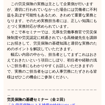
この労災保険の実務は主として企業側が行います
が、適切に行われていなかった場合には労働者に不利
益を及ぼす可能性もあるため、きわめて重要な業務と
なります。そのため実務担当者には、正しい知識にも
とづく実務対応が求められています。
そこで本セミナーでは、元厚生労働事務官で労災保
険制度や労災認定に精通されている高橋健先生を講師
にお招きして、労災保険の基礎知識と適切な実務のた
めのポイントを解説していただきます。
幅広い内容の中から、担当者としてまずこれはおさ
えておきたいという項目にしぼり、初任者や経験の浅
いご担当者にもわかりやすくお話しいただきますの
で、実務のご担当者をはじめ人事労務にたずさわる皆
様はぜひこの機会にご参加ください。
＿＿＿＿＿＿＿＿＿＿＿＿＿＿＿＿＿＿＿＿＿＿＿＿
＿
労災保険の基礎セミナー（全２回）