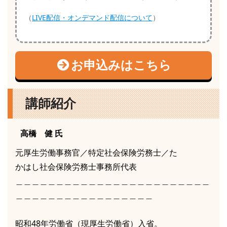
（
LIVE配信・オンデマンド配信について
）
お申込みはこちら
講師紹介
高橋 健
氏
元厚生労働事務官／特定社会保険労務士／た
かはし社会保険労務士事務所代表
＿＿＿＿＿＿＿＿＿＿＿＿＿＿＿＿＿＿＿＿＿＿＿＿
＿＿＿＿＿＿＿＿＿＿＿＿＿＿＿＿＿
昭和48年労働省（現厚生労働省）入省。