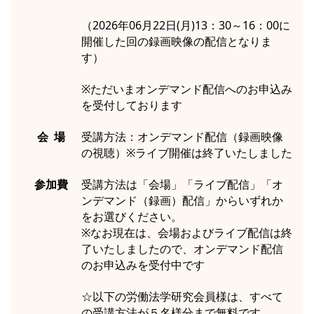
（2026年06月22日(月)13：30～16：00に
開催した回の録画映像の配信となりま
す）
※ただいまオンデマンド配信へのお申込み
を受付しております
会 場
受講方法：オンデマンド配信（録画映像
の視聴）※ライブ開催は終了いたしました
参加費
受講方法は「会場」「ライブ配信」「オ
ンデマンド（録画）配信」からいずれか
をお選びください。
※なお現在は、会場およびライブ配信は終
了いたしましたので、オンデマンド配信
のお申込みを受付中です
☆以下の労働法学研究会員様は、すべて
の受講方法が５名様分まで無料です