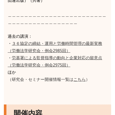
団連出版）（共著）
＿＿＿＿＿＿＿＿＿＿＿＿＿＿＿＿＿＿＿＿＿＿＿＿
＿＿＿＿＿＿＿＿＿＿＿＿＿＿＿＿＿
過去の講演：
・
３６協定の締結・運用と労働時間管理の最新実務
（労働法学研究会・例会2985回）
・
労基署による監督指導の動向と企業対応の留意点
（労働法学研究会・例会2975回）
ほか
（研究会・セミナー開催情報一覧は
こちら
）
開催内容