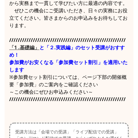
から実務まで一貫して学びたい方に最適の内容です。
ぜひこの機会にご受講いただき、日々の実務にお役
立てください。皆さまからのお申込みをお待ちしてお
ります。
//////////////////////////////////////////////////////
「1 .基礎編」
と「２.実践編」のセット受講がおすす
め！
参加費がお安くなる「参加費セット割引」を適用いた
します
※参加費セット割引については、ページ下部の開催概
要「参加費」のご案内をご確認ください
～この機会にぜひお申込みください～
//////////////////////////////////////////////////////
受講方法は「会場での受講」「ライブ配信での受講」