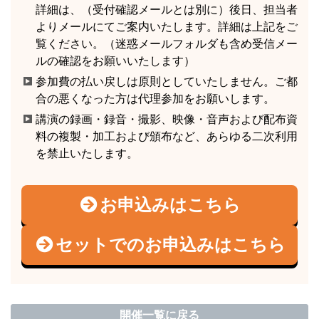
詳細は、（受付確認メールとは別に）後日、担当者
よりメールにてご案内いたします。詳細は上記をご
覧ください。（迷惑メールフォルダも含め受信メー
ルの確認をお願いいたします）
参加費の払い戻しは原則としていたしません。ご都
合の悪くなった方は代理参加をお願いします。
講演の録画・録音・撮影、映像・音声および配布資
料の複製・加工および頒布など、あらゆる二次利用
を禁止いたします。
お申込みはこちら
セットでのお申込みはこちら
開催一覧に戻る