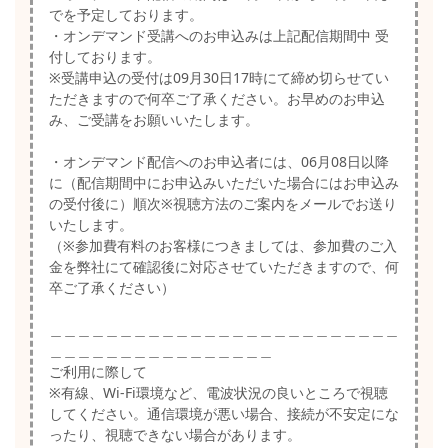
でを予定しております。
・オンデマンド受講へのお申込みは上記配信期間中 受
付しております。
※受講申込の受付は09月30日17時にて締め切らせてい
ただきますので何卒ご了承ください。お早めのお申込
み、ご受講をお願いいたします。
・オンデマンド配信へのお申込者には、06月08日以降
に（配信期間中にお申込みいただいた場合にはお申込み
の受付後に）順次※視聴方法のご案内をメールでお送り
いたします。
（※参加費有料のお客様につきましては、参加費のご入
金を弊社にて確認後に対応させていただきますので、何
卒ご了承ください）
＿＿＿＿＿＿＿＿＿＿＿＿＿＿＿＿＿＿＿＿＿＿＿＿＿
＿＿＿＿＿＿＿＿＿＿＿＿＿＿＿＿
ご利用に際して
※有線、Wi-Fi環境など、電波状況の良いところで視聴
してください。通信環境が悪い場合、接続が不安定にな
ったり、視聴できない場合があります。