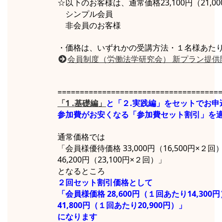
☆以下のお客様は、通常価格23,100円（21,
シンプル会員
非会員のお客様
・価格は、いずれかの受講方法・１名様あた
会員制度（労働法学研究会） 新プラン提供
====================================
「1 .基礎編」
と「２.実践編」をセットでお申
参加費がお安くなる「参加費セット割引」を
通常価格では
「会員様優待価格 33,000円（16,500円×
46,200円（23,100円×２回）」
となるところ
２回セット割引価格として
「会員様価格 28,600円（１回あたり14,30
41,800円（１回あたり20,900円）」
になります