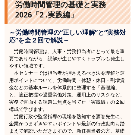
労働時間管理の基礎と実務
2026「2 .実践編」
～労働時間管理の“正しい理解”と“実務対
応”を全２回で解説～
労働時間管理は、人事・労務担当者にとって最も重
要でありながら、誤解が生じやすくトラブルも発生し
やすい領域です。
本セミナーでは担当者が押さえるべき法令理解と運
用ポイントについて、労働時間・休憩・休日・割増賃
金などの基本ルールを体系的に整理する「基礎編」
と、適正把握や過重労働対策、運用上のリスクなど、
実務で直面する課題に焦点を当てた「実践編」の２回
構成で学びます。
労働行政や監督指導の現場を熟知する酒巻先生に、
企業がつまずきやすいポイントや最新の行政動向も踏
まえて解説いただきますので、新任担当者の方、基礎