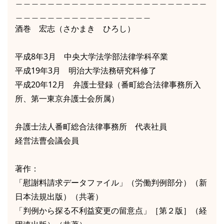
＿＿＿＿＿＿＿＿＿＿＿＿＿＿＿＿＿＿＿＿＿＿＿＿
＿＿＿＿＿＿＿＿＿＿＿＿＿＿＿＿＿
酒巻 宏志（さかまき ひろし）
平成8年3月 中央大学法学部法律学科卒業
平成19年3月 明治大学法務研究科修了
平成20年12月 弁護士登録（番町総合法律事務所入
所、第一東京弁護士会所属）
弁護士法人番町総合法律事務所 代表社員
経営法曹会議会員
著作：
「慰謝料請求データファイル」（労働判例部分）（新
日本法規出版）（共著）
「判例から探る不利益変更の留意点」［第２版］（経