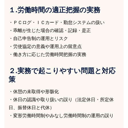
１.労働時間の適正把握の実務
・ＰＣログ・ＩＣカード・勤怠システムの扱い
・乖離が生じた場合の確認・記録・是正
・自己申告制の運用とリスク
・労使協定の意義や運用上の留意点
・働き方に応じた労働時間把握の実務
２.実務で起こりやすい問題と対応
策
・休憩の未取得や形骸化
・休日の認識や取り扱いの誤り（法定休日・所定休
日、振替休日と代休）
・変形労働時間制やみなし労働時間制の運用の誤り