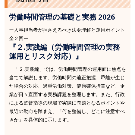
労働時間管理の基礎と実務 2026
ー人事担当者が押さえるべき法令理解と運用ポイント
全２回ー
『２.実践編（労働時間管理の実務
運用とリスク対応）』
「２.実践編」では、労働時間管理の運用面に焦点を
当てて解説します。労働時間の適正把握、乖離が生じ
た場合の対応、過重労働対策、健康確保措置など、企
業が日々直面する実務課題を整理します。また、行政
による監督指導の現場で実際に問題となるポイントや
最近の動向を踏まえ、「何を整備し、どこに注意すべ
きか」を具体的に示します。