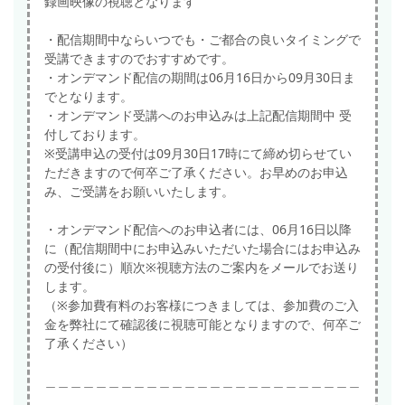
録画映像の視聴となります
・配信期間中ならいつでも・ご都合の良いタイミングで
受講できますのでおすすめです。
・オンデマンド配信の期間は06月16日から09月30日ま
でとなります。
・オンデマンド受講へのお申込みは上記配信期間中 受
付しております。
※受講申込の受付は09月30日17時にて締め切らせてい
ただきますので何卒ご了承ください。お早めのお申込
み、ご受講をお願いいたします。
・オンデマンド配信へのお申込者には、06月16日以降
に（配信期間中にお申込みいただいた場合にはお申込み
の受付後に）順次※視聴方法のご案内をメールでお送り
します。
（※参加費有料のお客様につきましては、参加費のご入
金を弊社にて確認後に視聴可能となりますので、何卒ご
了承ください）
＿＿＿＿＿＿＿＿＿＿＿＿＿＿＿＿＿＿＿＿＿＿＿＿＿
＿＿＿＿＿＿＿＿＿＿＿＿＿＿＿＿