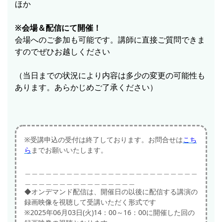
ほか
※会場＆配信にて開催！
会場へのご参加も可能です。講師に直接ご質問できま
すのでぜひお越しください
（当日までの状況により内容は多少の変更の可能性も
あります。あらかじめご了承ください）
※受講申込の受付は終了しております。お問合せは
こち
ら
までお願いいたします。
＿＿＿＿＿＿＿＿＿＿＿＿＿＿＿＿＿＿＿＿＿＿＿＿＿
＿＿＿＿＿＿＿＿＿＿＿＿＿＿＿＿
◆オンデマンド配信は、開催日の以後に配信する講演の
録画映像を視聴して受講いただく形式です
※2025年06月03日(火)14：00～16：00に開催した回の