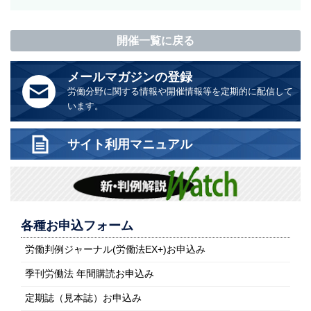
開催一覧に戻る
メールマガジンの登録
労働分野に関する情報や開催情報等を定期的に配信して
います。
サイト利用マニュアル
各種お申込フォーム
労働判例ジャーナル(労働法EX+)お申込み
季刊労働法 年間購読お申込み
定期誌（見本誌）お申込み