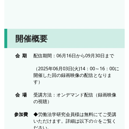
開催概要
会 期
配信期間：06月16日から09月30日まで
（2025年06月03日(火)14：00～16：00に
開催した回の録画映像の配信となりま
す）
会 場
受講方法：オンデマンド配信（録画映像
の視聴）
参加費
◆労働法学研究会員様は無料にてご受講
いただけます。詳細は以下の☆をご覧く
ださい。