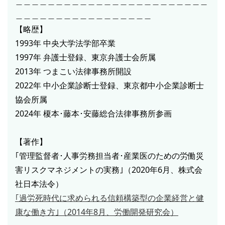
＿＿＿＿＿＿＿＿＿＿＿＿＿＿＿＿＿＿＿＿＿＿＿＿
＿＿＿＿＿＿＿＿＿＿＿＿＿＿＿＿＿
【略歴】
1993年 中央大学法学部卒業
1997年 弁護士登録、東京弁護士会所属
2013年 つまこい法律事務所開設
2022年 中小企業診断士登録、東京都中小企業診断士
協会所属
2024年 榎本･藤本･安藤総合法律事務所参画
【著作】
｢管理監督者･人事労務担当者･産業医のための労働災
害リスクマネジメントの実務｣（2020年6月、株式会
社日本法令）
｢過労死時代に求められる信頼構築型の企業経営と健
康な働き方｣（2014年8月、労働開発研究会）