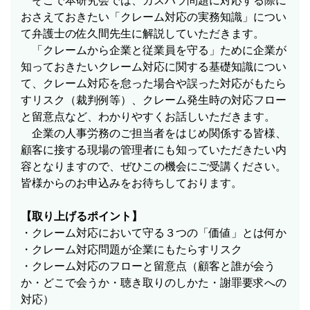
そこで本研究会では、カスハラ問題に対応する際に
おさえておきたい「クレーム対応の実務知識」につい
て弁護士の佐久間先生に解説していただきます。
「クレームから企業と従業員を守る」ために企業が
知っておきたいクレーム対応に関する基礎知識につい
て、クレーム対応を怠った場合や誤った対応がもたら
すリスク（裁判例等）、クレーム発生時の対応フロー
と留意点など、わかりやすくお話しいただきます。
企業の人事労務のご担当者をはじめ関係する皆様、
顧客に接する現場の管理者にも知っていただきたい内
容となりますので、ぜひこの機会にご受講ください。
皆様からのお申込みをお待ちしております。
【取り上げるポイント】
・クレーム対応において守る３つの「価値」とは何か
・クレーム対応問題が企業にもたらすリスク
・クレーム対応のフローと留意点（顧客と誰が会う
か・どこで会うか・聴き取りのしかた・謝罪要求への
対応）