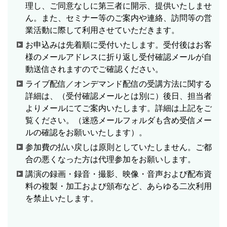
理し、ご同意なしに第三者に開示、提供いたしませ
ん。また、セミナー等のご案内や連絡、訪問等の営
業活動に際して利用させていただきます。
お申込みは先着順に受付いたします。受付後はお客
様のメールアドレスに折り返し受付確認メールが自
動送信されますのでご確認ください。
ライブ配信／オンデマンド配信の受講方法に関する
詳細は、（受付確認メールとは別に）後日、担当者
よりメールにてご案内いたします。詳細は上記をご
覧ください。（迷惑メールフォルダも含め受信メー
ルの確認をお願いいたします）。
参加費の払い戻しは原則としていたしません。ご都
合の悪くなった方は代理参加をお願いします。
講演の録画・録音・撮影、映像・音声および配布資
料の複製・加工および頒布など、あらゆる二次利用
を禁止いたします。