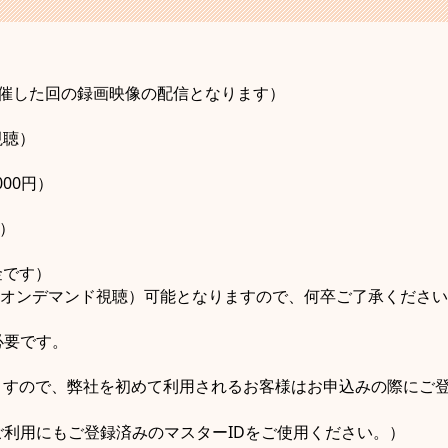
30に開催した回の録画映像の配信となります）
視聴）
000円）
円）
金です）
（オンデマンド視聴）可能となりますので、何卒ご了承くださ
必要です。
ますので、弊社を初めて利用されるお客様はお申込みの際にご
ご利用にもご登録済みのマスターIDをご使用ください。）