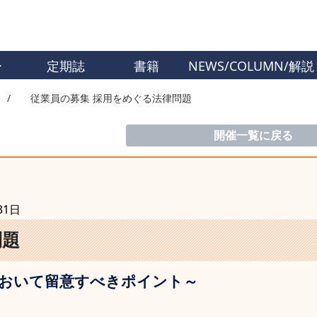
ー
定期誌
書籍
NEWS/COLUMN/解説
従業員の募集 採用をめぐる法律問題
開催一覧に戻る
31日
問題
において留意すべきポイント～