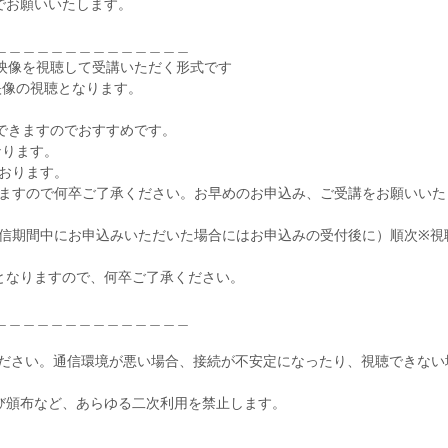
でお願いいたします。
＿＿＿＿＿＿＿＿＿＿＿＿＿＿
映像を視聴して受講いただく形式です
録画映像の視聴となります。
できますのでおすすめです。
なります。
おります。
だきますので何卒ご了承ください。お早めのお申込み、ご受講をお願いい
配信期間中にお申込みいただいた場合にはお申込みの受付後に）順次※視
となりますので、何卒ご了承ください。
＿＿＿＿＿＿＿＿＿＿＿＿＿＿
てください。通信環境が悪い場合、接続が不安定になったり、視聴できない
び頒布など、あらゆる二次利用を禁止します。