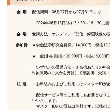
会 期
配信期間：06月27日から07月31日まで
（2024年06月13日(木)13：30～16：
会 場
受講方法：オンデマンド配信（録画映像の
参加費
★労働法学研究会員様／14,300円（税抜13,
★一般(非会員)様／20,900円（税抜19,000
（いずれかの受講方法・１名様あたりの料
※参加費のご入金を弊社にて確認後に受講
注 意
・お申込みおよびご利用にはマスターIDが
・配信サービス等のご利用にも必要となり
いいたします。
（マスターIDのご登録は無料です。以後の