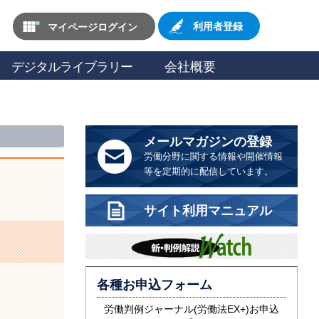
マイページログイン
利用者登録
デジタルライブラリー
会社概要
メールマガジンの登録
労働分野に関する情報や開催情報
等を定期的に配信しています。
サイト利用マニュアル
各種お申込フォーム
労働判例ジャーナル(労働法EX+)お申込