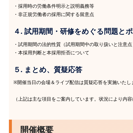
・採用時の労働条件明示と説明義務等
・非正規労働者の採用に関する留意点
４. 試用期間・研修をめぐる問題と
・試用期間の法的性質（試用期間中の取り扱いと注意点
・本採用判断と本採用拒否について
５. まとめ、質疑応答
※開催当日の会場＆ライブ配信は質疑応答を実施いたし
（上記は主な項目をご案内しています。状況により内容
開催概要