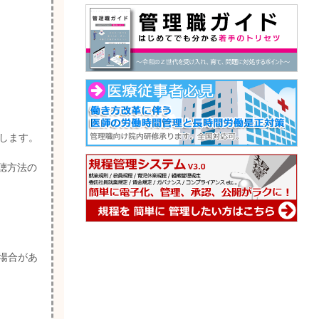
たします。
聴方法の
場合があ