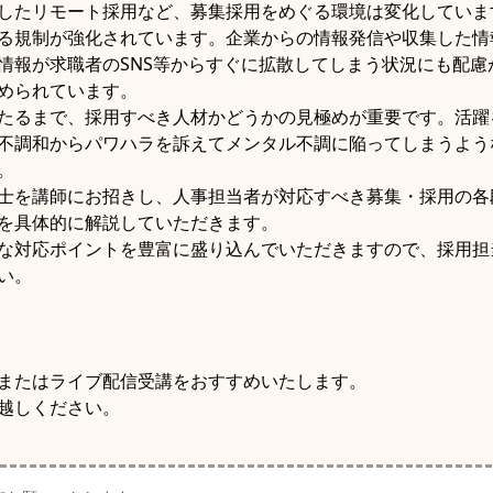
したリモート採用など、募集採用をめぐる環境は変化していま
る規制が強化されています。企業からの情報発信や収集した情
情報が求職者のSNS等からすぐに拡散してしまう状況にも配慮
められています。
たるまで、採用すべき人材かどうかの見極めが重要です。活躍
不調和からパワハラを訴えてメンタル不調に陥ってしまうよう
。
士を講師にお招きし、人事担当者が対応すべき募集・採用の各
を具体的に解説していただきます。
な対応ポイントを豊富に盛り込んでいただきますので、採用担
い。
またはライブ配信受講をおすすめいたします。
越しください。