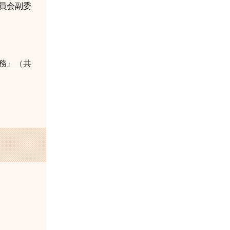
員会副委
務』（共