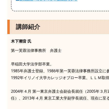
講師紹介
木下潮音
氏
第一芙蓉法律事務所 弁護士
早稲田大学法学部卒業。
1985年弁護士登録、1986年第一芙蓉法律事務所設立に
1992年イリノイ大学カレッジオブロー卒業、ＬＬＭ取
2004年４月 第一東京弁護士会副会長就任（2005年３
任）、2013年４月 東京工業大学副学長就任、現在に至