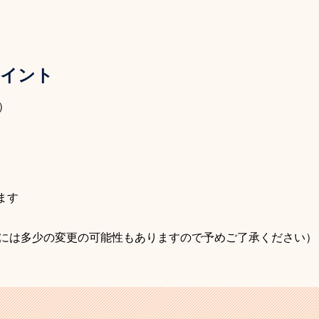
ポイント
）
ます
には多少の変更の可能性もありますので予めご了承ください）