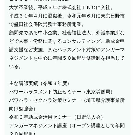
大学卒業後、平成３年に株式会社ＴＫＣに入社。
平成３１年４月に退職後、令和元年６月に東京日野市
で盛田社会保険労務士事務所開業。
顧問先である中小企業、社会福祉法人、介護事業所な
どで人事・労務に関するコンサルティング、助成金申
請支援など実施。またハラスメント対策やアンガーマ
ネジメントを中心に年間５０回程研修講師を担当して
いる。
主な講師実績（令和３年度）
パワーハラスメント防止セミナー（東京労働局）
パワハラ・セクハラ対策セミナー（埼玉県介護事業所
向け勉強会）
令和３年助成金活用セミナー（日野法人会）
アンガーマネジメント講座（オープン講座として年間
２０回程度）