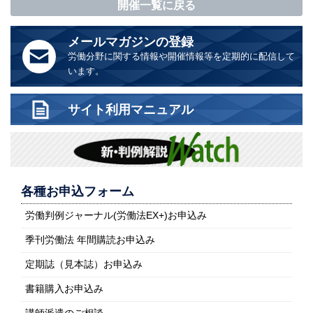
開催一覧に戻る
メールマガジンの登録
労働分野に関する情報や開催情報等を定期的に配信して
います。
サイト利用マニュアル
各種お申込フォーム
労働判例ジャーナル(労働法EX+)お申込み
季刊労働法 年間購読お申込み
定期誌（見本誌）お申込み
書籍購入お申込み
講師派遣のご相談