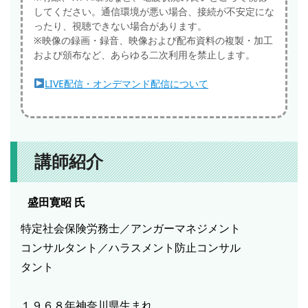
してください。通信環境が悪い場合、接続が不安定にな
ったり、視聴できない場合があります。
※映像の録画・録音、映像および配布資料の複製・加工
および頒布など、あらゆる二次利用を禁止します。
LIVE配信・オンデマンド配信について
講師紹介
盛田寛昭
氏
特定社会保険労務士／アンガーマネジメント
コンサルタント／ハラスメント防止コンサル
タント
１９６８年神奈川県生まれ。