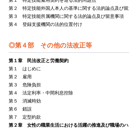
第１ 特定技能雇用契約を巡る法的問題点
第２ 特定技能外国人本人の基準に関する法的論点及び留
第３ 特定技能所属機関に関する法的論点及び留意事項
第４ 登録支援機関の法的位置付け
第４部 その他の法改正等
第１章 民法改正と労働契約
第１ はじめに
第２ 雇用
第３ 危険負担
第４ 法定利率・中間利息控除
第５ 消滅時効
第６ 錯誤
第７ 定型約款
第２章 女性の職業生活における活躍の推進及び職場のハ