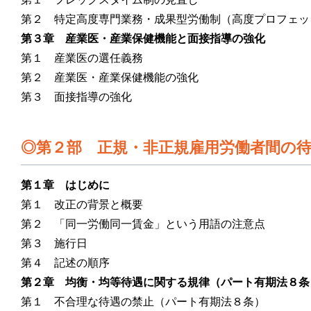
第２ 特定高度専門業務・成果型労働制（高度プロフェッ
第３章 産業医・産業保健機能と面接指導の強化
第１ 産業医の選任義務
第２ 産業医・産業保健機能の強化
第３ 面接指導の強化
第２部 正規・非正規雇用労働者間の
第１章 はじめに
第１ 改正の背景と概要
第２ 「同一労働同一賃金」という用語の注意点
第３ 施行日
第４ 記述の順序
第２章 均衡・均等待遇に関する規律（パート有期法８条
第１ 不合理な待遇の禁止（パート有期法８条）