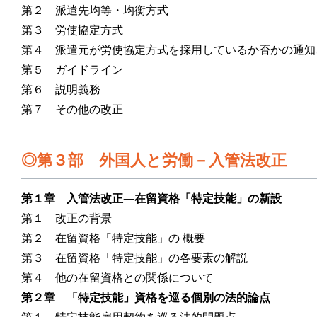
第２ 派遣先均等・均衡方式
第３ 労使協定方式
第４ 派遣元が労使協定方式を採用しているか否かの通知
第５ ガイドライン
第６ 説明義務
第７ その他の改正
第３部 外国人と労働－入管法改正
第１章 入管法改正―在留資格「特定技能」の新設
第１ 改正の背景
第２ 在留資格「特定技能」の 概要
第３ 在留資格「特定技能」の各要素の解説
第４ 他の在留資格との関係について
第２章 「特定技能」資格を巡る個別の法的論点