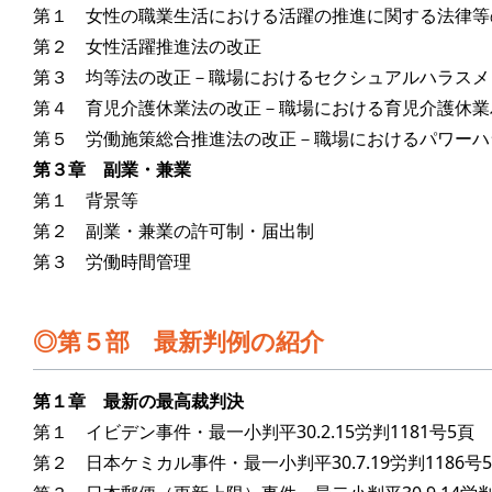
第１ 女性の職業生活における活躍の推進に関する法律等
第２ 女性活躍推進法の改正
第３ 均等法の改正－職場におけるセクシュアルハラスメ
第４ 育児介護休業法の改正－職場における育児介護休業
第５ 労働施策総合推進法の改正－職場におけるパワーハ
第３章 副業・兼業
第１ 背景等
第２ 副業・兼業の許可制・届出制
第３ 労働時間管理
第５部 最新判例の紹介
第１章 最新の最高裁判決
第１ イビデン事件・最一小判平30.2.15労判1181号5頁
第２ 日本ケミカル事件・最一小判平30.7.19労判1186号