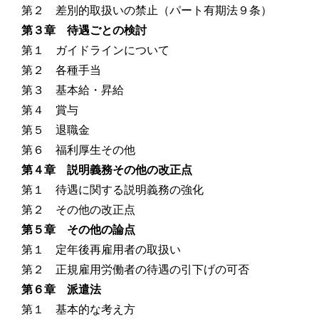
第２ 差別的取扱いの禁止（パート有期法９条）
第３章 待遇ごとの検討
第１ ガイドラインについて
第２ 各種手当
第３ 基本給・昇給
第４ 賞与
第５ 退職金
第６ 福利厚生その他
第４章 説明義務その他の改正点
第１ 待遇に関する説明義務の強化
第２ その他の改正点
第５章 その他の論点
第１ 定年後再雇用者の取扱い
第２ 正規雇用労働者の待遇の引下げの可否
第６章 派遣法
第１ 基本的な考え方