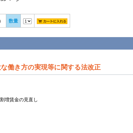
税）
数量
軟な働き方の実現等に関する法改正
る割増賃金の見直し