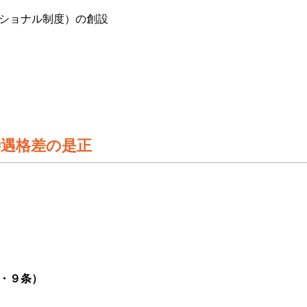
ショナル制度）の創設
待遇格差の是正
・９条）