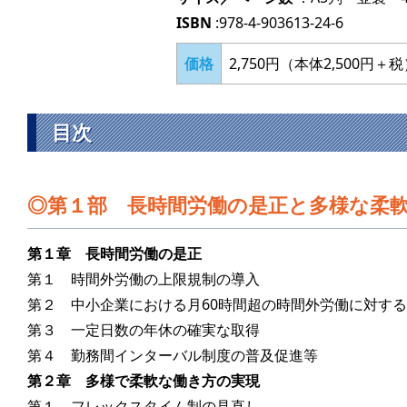
ISBN
:978-4-903613-24-6
価格
2,750円（本体2,500円＋
目次
第１部 長時間労働の是正と多様な柔
第１章 長時間労働の是正
第１ 時間外労働の上限規制の導入
第２ 中小企業における月60時間超の時間外労働に対す
第３ 一定日数の年休の確実な取得
第４ 勤務間インターバル制度の普及促進等
第２章 多様で柔軟な働き方の実現
第１ フレックスタイム制の見直し