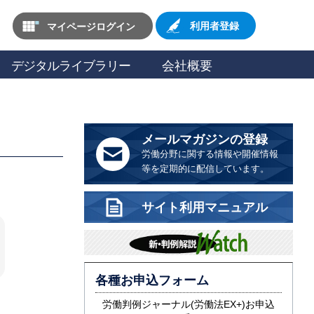
マイページログイン
利用者登録
デジタルライブラリー
会社概要
メールマガジンの登録
労働分野に関する情報や開催情報
等を定期的に配信しています。
サイト利用マニュアル
各種お申込フォーム
労働判例ジャーナル(労働法EX+)お申込