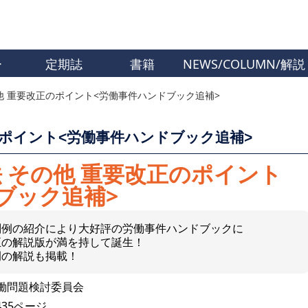
ー
定期誌
書籍
NEWS/COLUMN/解説
 重要改正のポイント<労働事件ハンドブック追補>
ポイント<労働事件ハンドブック追補>
 その他 重要改正のポイント
ブック追補>
判例の紹介により大好評の労働事件ハンドブックに
正の解説版が満を持して誕生！
例の解説も掲載！
働問題検討委員会
435ページ